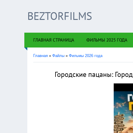
BEZTORFILMS
×
!!!Есл
ГЛАВНАЯ СТРАНИЦА
ФИЛЬМЫ 2025 ГОДА
Главная
»
Файлы
»
Фильмы 2026 года
Городские пацаны: Город