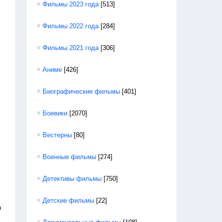
Фильмы 2023 года
[513]
Фильмы 2022 года
[284]
Фильмы 2021 года
[306]
Аниме
[426]
Биографические фильмы
[401]
Боевики
[2070]
Вестерны
[80]
Военные фильмы
[274]
Детективы фильмы
[750]
Детские фильмы
[22]
а