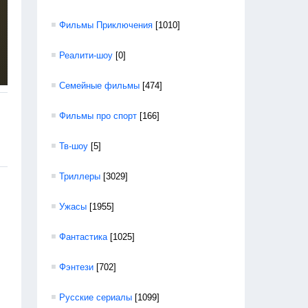
Фильмы Приключения
[1010]
Реалити-шоу
[0]
Семейные фильмы
[474]
Фильмы про спорт
[166]
Тв-шоу
[5]
Триллеры
[3029]
Ужасы
[1955]
Фантастика
[1025]
Фэнтези
[702]
Русские сериалы
[1099]