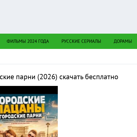
Нажмите на
в плеере
и Вы с телефона сперва нажмите на троеточие в
ФИЛЬМЫ 2024 ГОДА
РУССКИЕ СЕРИАЛЫ
ДОРАМЫ
верхнем углу!!!
ские парни (2026) скачать бесплатно