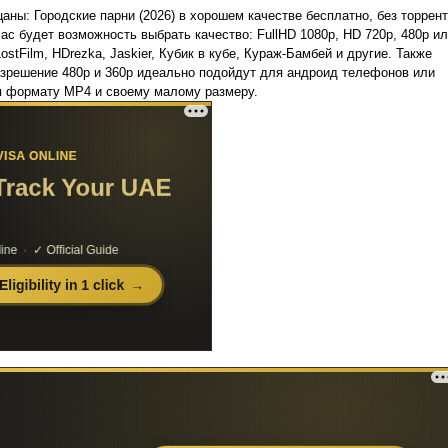
аны: Городские парни (2026) в хорошем качестве бесплатно, без торрен
 Вас будет возможность выбрать качество: FullHD 1080p, HD 720p, 480p и
ostFilm, HDrezka, Jaskier, Кубик в кубе, Кураж-Бамбей и другие. Также
разрешение 480p и 360p идеально подойдут для андроид телефонов или
я формату MP4 и своему малому размеру.