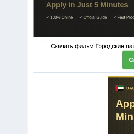
Скачать фильм Городские пац
С