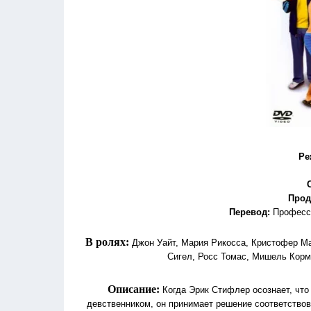
Ре
Прод
Перевод
:
Професси
В ролях:
Джон Уайт, Мария Рикосса, Кристофер Ма
Сигел, Росс Томас, Мишель Корм
Описание:
Когда Эрик Стифлер осознает, чт
девственником, он принимает решение соответствов