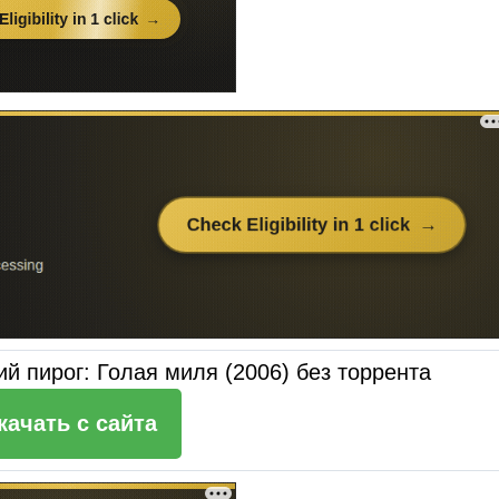
й пирог: Голая миля (2006) без торрента
качать c сайта