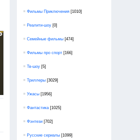
Фильмы Приключения
[1010]
Реалити-шоу
[0]
Семейные фильмы
[474]
Фильмы про спорт
[166]
Тв-шоу
[5]
Триллеры
[3029]
Ужасы
[1956]
Фантастика
[1025]
Фэнтези
[702]
Русские сериалы
[1099]