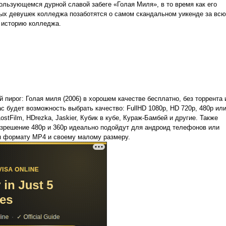
ользующемся дурной славой забеге «Голая Миля», в то время как его
ых девушек колледжа позаботятся о самом скандальном уикенде за всю
историю колледжа.
пирог: Голая миля (2006) в хорошем качестве бесплатно, без торрента 
Вас будет возможность выбрать качество: FullHD 1080p, HD 720p, 480p ил
ostFilm, HDrezka, Jaskier, Кубик в кубе, Кураж-Бамбей и другие. Также
разрешение 480p и 360p идеально подойдут для андроид телефонов или
я формату MP4 и своему малому размеру.