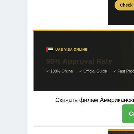
Скачать фильм Американски
С