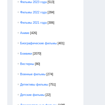
Фильмы 2023 года
[513]
Фильмы 2022 года
[284]
Фильмы 2021 года
[306]
Аниме
[426]
Биографические фильмы
[401]
Боевики
[2070]
Вестерны
[80]
Военные фильмы
[274]
Детективы фильмы
[751]
Детские фильмы
[22]