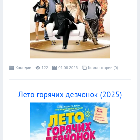
Комедии
122
01.08.2026
Комментарии (0)
Лето горячих девчонок (2025)