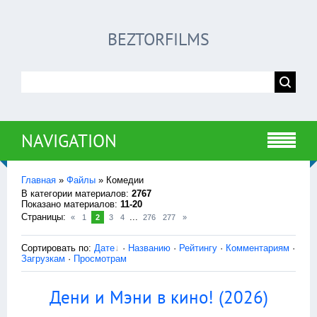
BEZTORFILMS
NAVIGATION
Главная
»
Файлы
» Комедии
В категории материалов
:
2767
Показано материалов
:
11-20
Страницы
:
...
«
1
2
3
4
276
277
»
Сортировать по
:
Дате
·
Названию
·
Рейтингу
·
Комментариям
·
Загрузкам
·
Просмотрам
Дени и Мэни в кино! (2026)