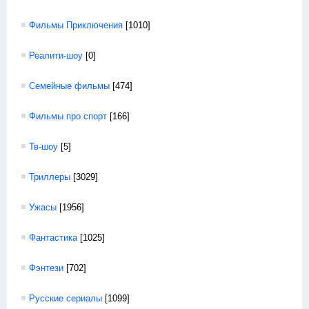
Фильмы Приключения
[1010]
Реалити-шоу
[0]
Семейные фильмы
[474]
Фильмы про спорт
[166]
Тв-шоу
[5]
Триллеры
[3029]
Ужасы
[1956]
Фантастика
[1025]
Фэнтези
[702]
Русские сериалы
[1099]