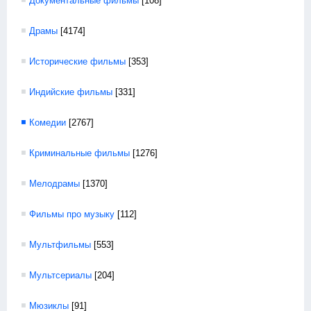
Документальные фильмы
[108]
Драмы
[4174]
Исторические фильмы
[353]
Индийские фильмы
[331]
Комедии
[2767]
Криминальные фильмы
[1276]
Мелодрамы
[1370]
Фильмы про музыку
[112]
Мультфильмы
[553]
Мультсериалы
[204]
Мюзиклы
[91]