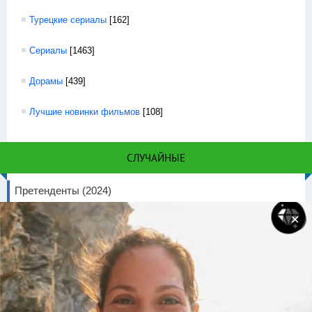
Турецкие сериалы
[162]
Сериалы
[1463]
Дорамы
[439]
Лучшие новинки фильмов
[108]
СЛУЧАЙНЫЕ
Претенденты (2024)
Просмотров 4878 | Скачано 0
✕
Три сестры (2022)
Просмотров 3211 | Скачано 0
Агентство (2023)
Просмотров 2524 | Скачано 0
Воображаемые друзья (2024)