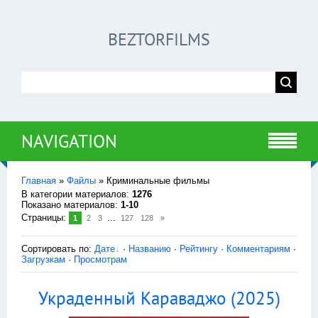
BEZTORFILMS
NAVIGATION
Главная
»
Файлы
» Криминальные фильмы
В категории материалов
:
1276
Показано материалов
:
1-10
Страницы
:
...
1
2
3
127
128
»
Сортировать по
:
Дате
·
Названию
·
Рейтингу
·
Комментариям
·
Загрузкам
·
Просмотрам
Украденный Караваджо (2025)