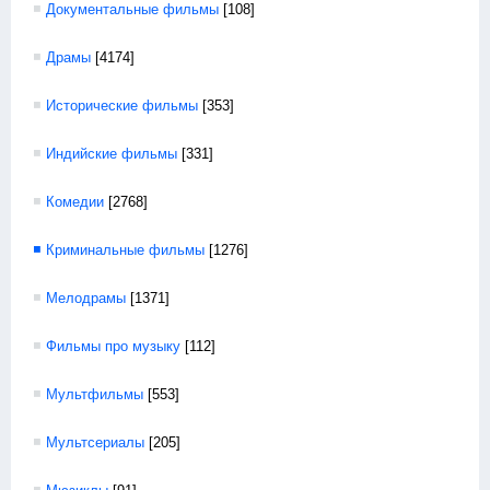
Документальные фильмы
[108]
Драмы
[4174]
Исторические фильмы
[353]
Индийские фильмы
[331]
Комедии
[2768]
Криминальные фильмы
[1276]
Мелодрамы
[1371]
Фильмы про музыку
[112]
Мультфильмы
[553]
Мультсериалы
[205]