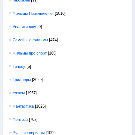
Мюзиклы
[91]
Фильмы Приключения
[1010]
Реалити-шоу
[0]
Семейные фильмы
[474]
Фильмы про спорт
[166]
Тв-шоу
[5]
Триллеры
[3029]
Ужасы
[1957]
Фантастика
[1025]
Фэнтези
[702]
Русские сериалы
[1099]