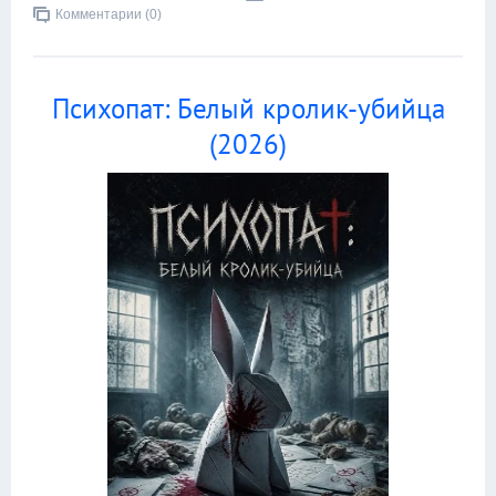
Комментарии (0)
Психопат: Белый кролик-убийца
(2026)