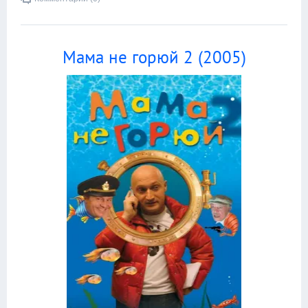
Мама не горюй 2 (2005)