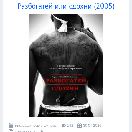
Разбогатей или сдохни (2005)
Биографические фильмы
192
30.07.2026
Комментарии (0)