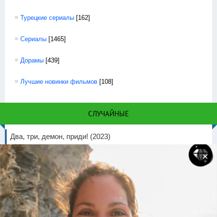
Турецкие сериалы
[162]
Сериалы
[1465]
Дорамы
[439]
Лучшие новинки фильмов
[108]
СЛУЧАЙНЫЕ
Два, три, демон, приди! (2023)
Просмотров 1462 | Скачано 0
✕
Монстр (2021)
Просмотров 6463 | Скачано 0
Алхимия душ
Просмотров 15897 | Скачано 0