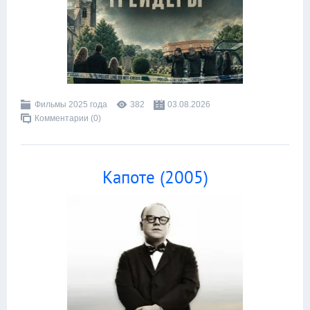
Фильмы 2025 года
382
03.08.2026
Комментарии (0)
Капоте (2005)