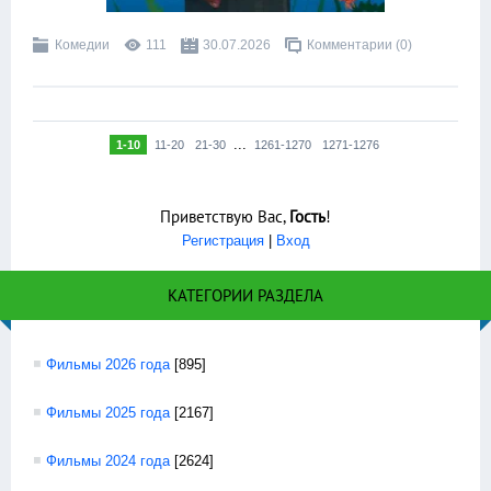
Комедии
111
30.07.2026
Комментарии (0)
...
1-10
11-20
21-30
1261-1270
1271-1276
Приветствую Вас
,
Гость
!
Регистрация
|
Вход
КАТЕГОРИИ РАЗДЕЛА
Фильмы 2026 года
[895]
Фильмы 2025 года
[2167]
Фильмы 2024 года
[2624]