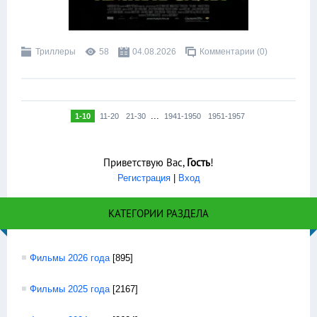
Триллеры
58
04.08.2026
Комментарии (0)
...
1-10
11-20
21-30
1941-1950
1951-1957
Приветствую Вас
,
Гость
!
Регистрация
|
Вход
КАТЕГОРИИ РАЗДЕЛА
Фильмы 2026 года
[895]
Фильмы 2025 года
[2167]