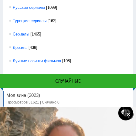
Русские сериалы
[1099]
Турецкие сериалы
[162]
Сериалы
[1465]
Дорамы
[439]
Лучшие новинки фильмов
[108]
СЛУЧАЙНЫЕ
Моя вина (2023)
Просмотров 31621 | Скачано 0
Варвар (2022)
✕
Просмотров 3763 | Скачано 0
Абрек (2023)