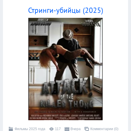
Стринги-убийцы (2025)
Фильмы 2025 года
117
Вчера
Комментарии (0)