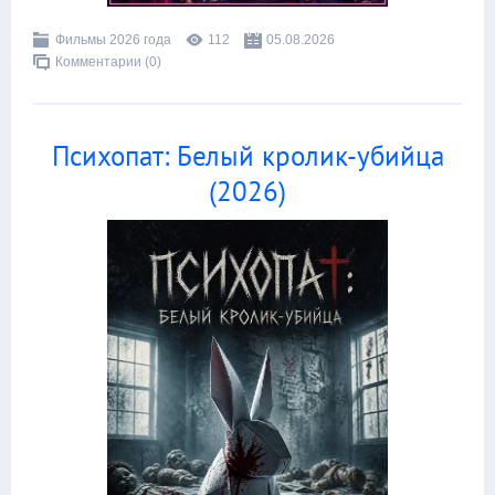
Фильмы 2026 года
112
05.08.2026
Комментарии (0)
Психопат: Белый кролик-убийца
(2026)