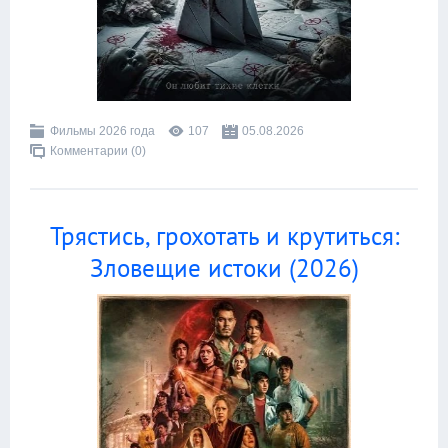
Фильмы 2026 года
107
05.08.2026
Комментарии (0)
Трястись, грохотать и крутиться:
Зловещие истоки (2026)