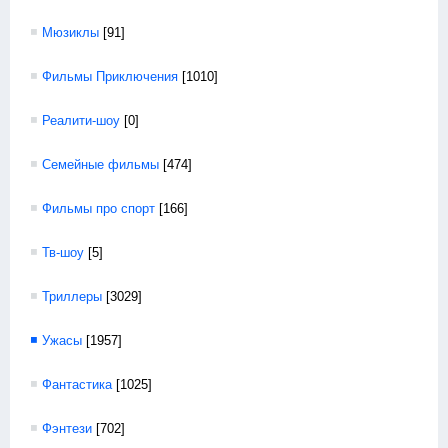
Мюзиклы
[91]
Фильмы Приключения
[1010]
Реалити-шоу
[0]
Семейные фильмы
[474]
Фильмы про спорт
[166]
Тв-шоу
[5]
Триллеры
[3029]
Ужасы
[1957]
Фантастика
[1025]
Фэнтези
[702]