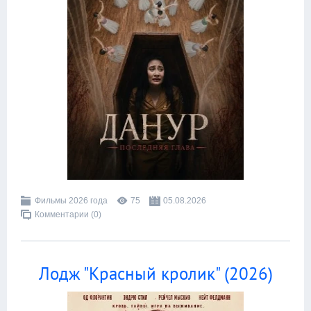
Фильмы 2026 года
75
05.08.2026
Комментарии (0)
Лодж "Красный кролик" (2026)