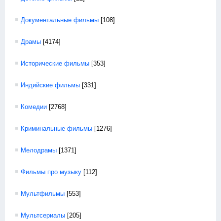
Документальные фильмы
[108]
Драмы
[4174]
Исторические фильмы
[353]
Индийские фильмы
[331]
Комедии
[2768]
Криминальные фильмы
[1276]
Мелодрамы
[1371]
Фильмы про музыку
[112]
Мультфильмы
[553]
Мультсериалы
[205]