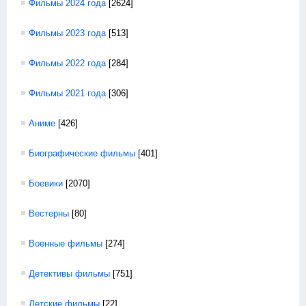
Фильмы 2024 года
[2624]
Фильмы 2023 года
[513]
Фильмы 2022 года
[284]
Фильмы 2021 года
[306]
Аниме
[426]
Биографические фильмы
[401]
Боевики
[2070]
Вестерны
[80]
Военные фильмы
[274]
Детективы фильмы
[751]
Детские фильмы
[22]