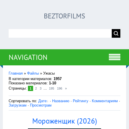
BEZTORFILMS
NAVIGATION
Главная
»
Файлы
» Ужасы
В категории материалов
:
1957
Показано материалов
:
1-10
Страницы
:
...
1
2
3
195
196
»
Сортировать по
:
Дате
·
Названию
·
Рейтингу
·
Комментариям
·
Загрузкам
·
Просмотрам
Мороженщик (2026)