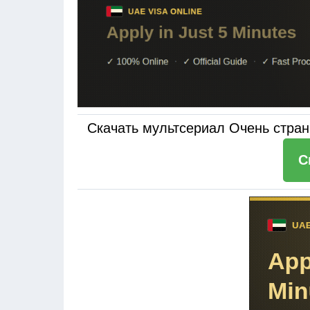
Скачать мультсериал Очень странн
С