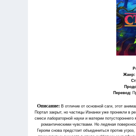
Р
Жанр
Ст
Продо
Перевод
:
П
Описание:
В отличие от основной саги, этот аним
Портал закрыт, но частицы Изнанки уже проникли в 
смеси лабораторной науки и материи потустороннего 
романтическими чувствами. Но ледяная поверхно
Героям снова предстоит объединиться против угроз