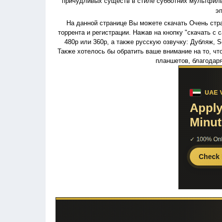
причудливых существ в стиле субботних мультфильм
э
На данной странице Вы можете скачать Очень стран
торрента и регистрации. Нажав на кнопку "скачать с 
480p или 360p, а также русскую озвучку: Дубляж, So
Также хотелось бы обратить ваше внимание на то, ч
планшетов, благодар