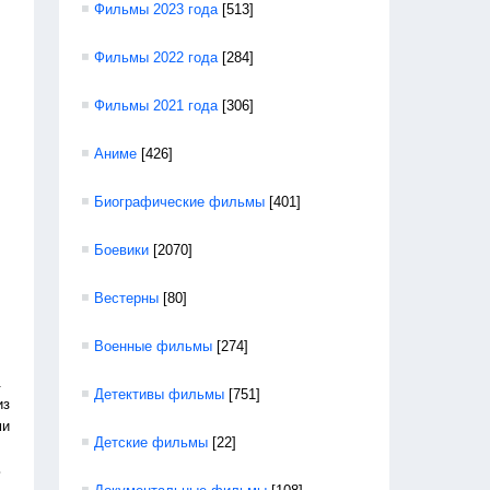
Фильмы 2023 года
[513]
Фильмы 2022 года
[284]
Фильмы 2021 года
[306]
Аниме
[426]
Биографические фильмы
[401]
Боевики
[2070]
Вестерны
[80]
Военные фильмы
[274]
.
Детективы фильмы
[751]
из
ми
Детские фильмы
[22]
ь