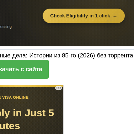
ые дела: Истории из 85-го (2026) без торрента
качать c сайта