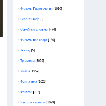
Фильмы Приключения
[1010]
Реалити-шоу
[0]
Семейные фильмы
[474]
Фильмы про спорт
[166]
Тв-шоу
[5]
Триллеры
[3029]
Ужасы
[1957]
Фантастика
[1025]
Фэнтези
[702]
Русские сериалы
[1099]