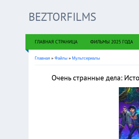
BEZTORFILMS
×
!!!Есл
ГЛАВНАЯ СТРАНИЦА
ФИЛЬМЫ 2025 ГОДА
Главная
»
Файлы
»
Мультсериалы
Очень странные дела: Исто