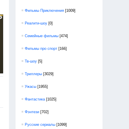
Фильмы Приключения
[1009]
Реалити-шоу
[0]
Семейные фильмы
[474]
Фильмы про спорт
[166]
Тв-шоу
[5]
Триллеры
[3029]
Ужасы
[1955]
Фантастика
[1025]
Фэнтези
[702]
Русские сериалы
[1099]