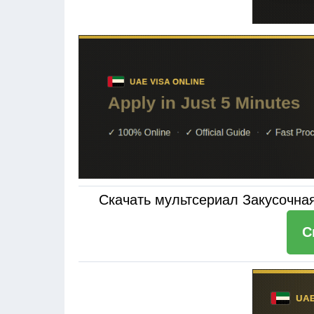
Скачать мультсериал Закусочная
С