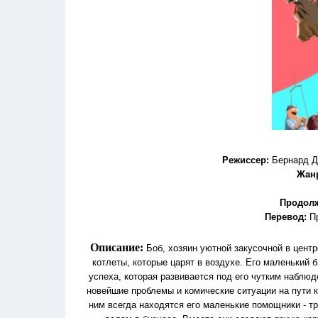
Режиссер
:
Бернард Д
Жан
Продол
Перевод
:
П
Описание:
Боб, хозяин уютной закусочной в цент
котлеты, которые царят в воздухе. Его маленький б
успеха, которая развивается под его чутким наблю
новейшие проблемы и комические ситуации на пути 
ним всегда находятся его маленькие помощники - тр