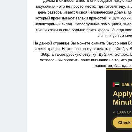
делам в бизнесе. Вместе они создают яркую кар
закусочная - это не просто место, где готовят еду,
день разворачивается своя человеческая драма, гд
который пронизывают запахи пряностей и шум кухни,
неповторимый вклад. Непослушные помощники, энерг
жизни хозяина еще больше ярких красок. Иногда каж
лишь скучным мест
На данной странице Вы можете скачать Закусочная Боб
и регистрации. Нажав на кнопку "скачать с сайта", у
360p, а также русскую озвучку: Дубляж, Softbox, L
хотелось бы обратить ваше внимание на то, что 
планшетов, благодар