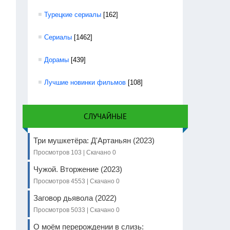
Турецкие сериалы
[162]
Сериалы
[1462]
Дорамы
[439]
Лучшие новинки фильмов
[108]
СЛУЧАЙНЫЕ
Три мушкетёра: Д'Артаньян (2023)
Просмотров 103 | Скачано 0
Чужой. Вторжение (2023)
Просмотров 4553 | Скачано 0
Заговор дьявола (2022)
Просмотров 5033 | Скачано 0
О моём перерождении в слизь: