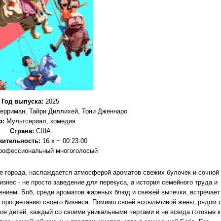
Год выпуска
:
2025
ерриман, Тайри Диллихей, Тони Дженнаро
р
:
Мультсериал, комедия
Страна:
США
жительность:
16 x ~ 00:23:00
рофессиональный многоголосый
ре города, наслаждается атмосферой ароматов свежих булочек и сочной
изнес - не просто заведение для перекуса, а история семейного труда и
дением. Боб, среди ароматов жареных блюд и свежей выпечки, встречает
к процветанию своего бизнеса. Помимо своей вспыльчивой жены, рядом 
ое детей, каждый со своими уникальными чертами и не всегда готовые к