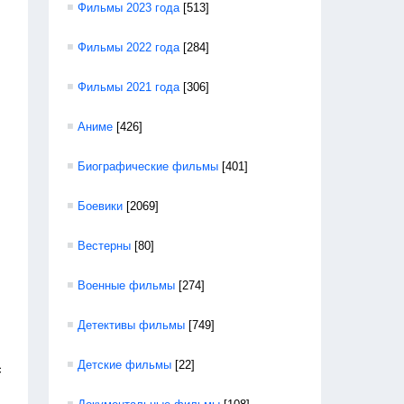
Фильмы 2023 года
[513]
Фильмы 2022 года
[284]
Фильмы 2021 года
[306]
Аниме
[426]
Биографические фильмы
[401]
Боевики
[2069]
Вестерны
[80]
Военные фильмы
[274]
Детективы фильмы
[749]
Детские фильмы
[22]
с