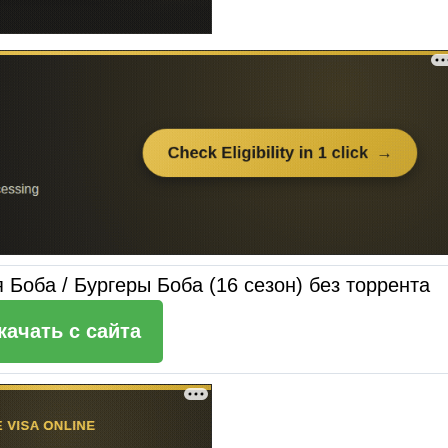
 Боба / Бургеры Боба (16 сезон) без торрента
качать c сайта