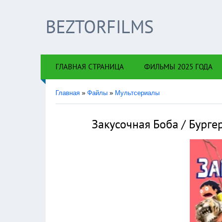
BEZTORFILMS
×
!!!Есл
ГЛАВНАЯ СТРАНИЦА
ФИЛЬМЫ 2025 ГОДА
Главная
»
Файлы
»
Мультсериалы
Закусочная Боба / Бурге